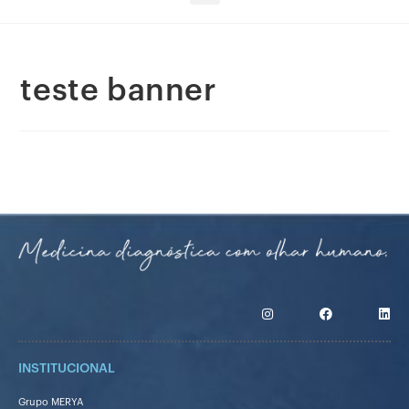
teste banner
INSTITUCIONAL
Grupo MERYA