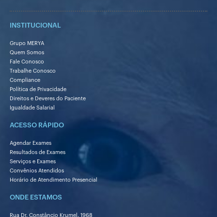
INSTITUCIONAL
Grupo MERYA
Quem Somos
Fale Conosco
Trabalhe Conosco
Compliance
Política de Privacidade
Direitos e Deveres do Paciente
Igualdade Salarial
ACESSO RÁPIDO
Agendar Exames
Resultados de Exames
Serviços e Exames
Convênios Atendidos
Horário de Atendimento Presencial
ONDE ESTAMOS
Rua Dr. Constâncio Krumel, 1968