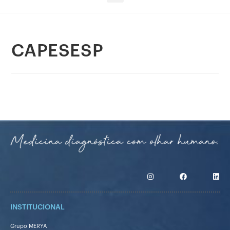
CAPESESP
INSTITUCIONAL
Grupo MERYA