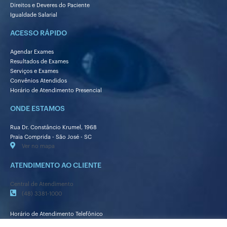
Direitos e Deveres do Paciente
Igualdade Salarial
ACESSO RÁPIDO
Agendar Exames
Resultados de Exames
Serviços e Exames
Convênios Atendidos
Horário de Atendimento Presencial
ONDE ESTAMOS
Rua Dr. Constâncio Krumel, 1968
Praia Comprida - São José - SC
Ver no mapa
ATENDIMENTO AO CLIENTE
Central de Atendimento
(48) 3381-1000
Horário de Atendimento Telefônico
Segunda a sexta-feira das 7h às 19h30