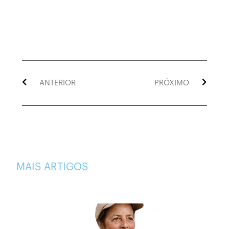
ANTERIOR
PRÓXIMO
MAIS ARTIGOS