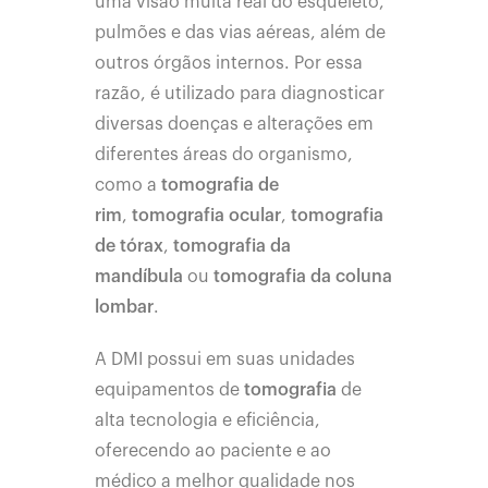
uma visão muita real do esqueleto,
pulmões e das vias aéreas, além de
outros órgãos internos. Por essa
razão, é utilizado para diagnosticar
diversas doenças e alterações em
diferentes áreas do organismo,
como a
tomografia de
rim
,
tomografia ocular
,
tomografia
de tórax
,
tomografia da
mandíbula
ou
tomografia da coluna
lombar
.
A DMI possui em suas unidades
equipamentos de
tomografia
de
alta tecnologia e eficiência,
oferecendo ao paciente e ao
médico a melhor qualidade nos