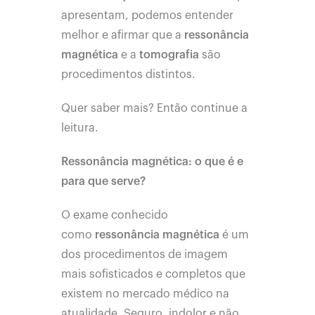
apresentam, podemos entender
melhor e afirmar que a
ressonância
magnética
e a
tomografia
são
procedimentos distintos.
Quer saber mais? Então continue a
leitura.
Ressonância magnética: o que é e
para que serve?
O exame conhecido
como
ressonância magnética
é um
dos procedimentos de imagem
mais sofisticados e completos que
existem no mercado médico na
atualidade. Seguro, indolor e não