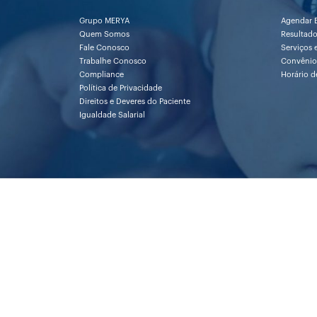
Grupo MERYA
Agendar 
Quem Somos
Resultad
Fale Conosco
Serviços 
Trabalhe Conosco
Convênio
Compliance
Horário d
Política de Privacidade
Direitos e Deveres do Paciente
Igualdade Salarial