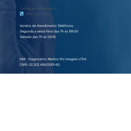
Central de Atendimento
(48) 3381-1000
Horário de Atendimento Telefônico
Segunda a sexta-feira das 7h às 19h30
Sábado das 7h às 13h15
DMI - Diagnostico Medico Por Imagem LTDA
CNPJ: 02.202.456/0001-60