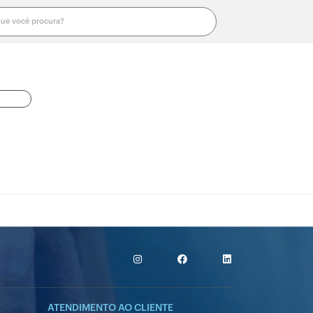
Portal do Paciente
ONDE
MAIS
ESTAMOS
INFORMAÇÕES
ATENDIMENTO AO CLIENTE